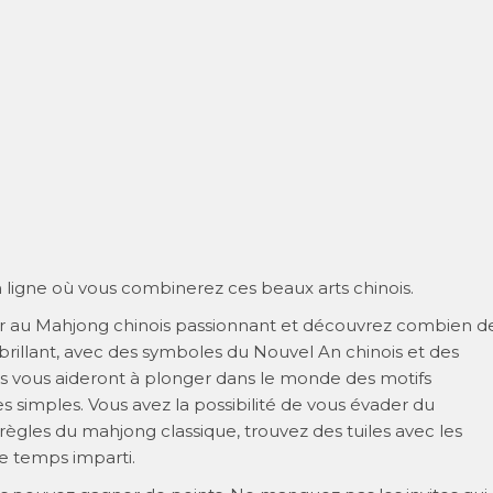
 ligne où vous combinerez ces beaux arts chinois.
uer au Mahjong chinois passionnant et découvrez combien d
brillant, avec des symboles du Nouvel An chinois et des
ves vous aideront à plonger dans le monde des motifs
 simples. Vous avez la possibilité de vous évader du
 règles du mahjong classique, trouvez des tuiles avec les
e temps imparti.