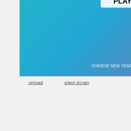
reload
plein écran