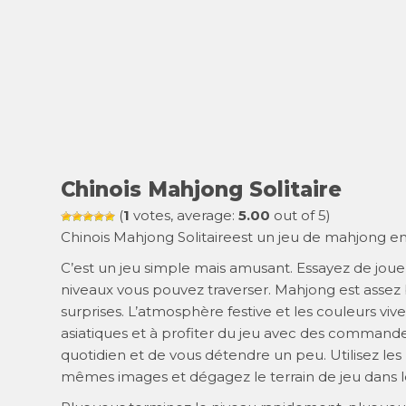
Chinois Mahjong Solitaire
(
1
votes, average:
5.00
out of 5)
Chinois Mahjong Solitaireest un jeu de mahjong en
C’est un jeu simple mais amusant. Essayez de jo
niveaux vous pouvez traverser. Mahjong est assez 
surprises. L’atmosphère festive et les couleurs vi
asiatiques et à profiter du jeu avec des commandes
quotidien et de vous détendre un peu. Utilisez les
mêmes images et dégagez le terrain de jeu dans l