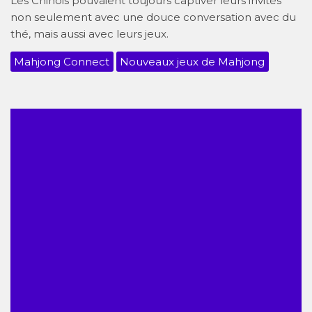
Les Chinois pouvaient toujours captiver leurs invités
non seulement avec une douce conversation avec du
thé, mais aussi avec leurs jeux.
Mahjong Connect
Nouveaux jeux de Mahjong