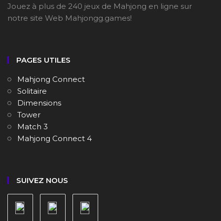
Jouez à plus de 240 jeux de Mahjong en ligne sur
notre site Web Mahjongg.games!
PAGES UTILES
Mahjong Connect
Solitaire
Dimensions
Tower
Match 3
Mahjong Connect 4
SUIVEZ NOUS