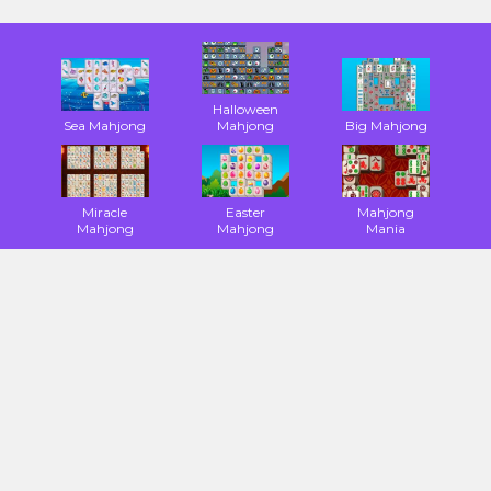
Halloween
Sea Mahjong
Mahjong
Big Mahjong
Miracle
Easter
Mahjong
Mahjong
Mahjong
Mania