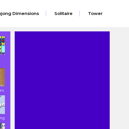
jong Dimensions
Solitaire
Tower
rs
ong