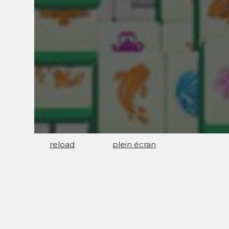
reload
plein écran