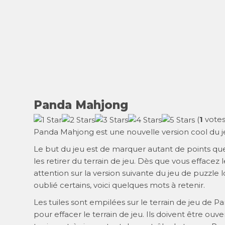
Panda Mahjong
(
1
votes
Panda Mahjong est une nouvelle version cool du je
Le but du jeu est de marquer autant de points qu
les retirer du terrain de jeu. Dès que vous effac
attention sur la version suivante du jeu de puzzle l
oublié certains, voici quelques mots à retenir.
Les tuiles sont empilées sur le terrain de jeu de 
pour effacer le terrain de jeu. Ils doivent être ouve