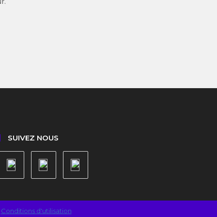
r.
SUIVEZ NOUS
Conditions d'utilisation