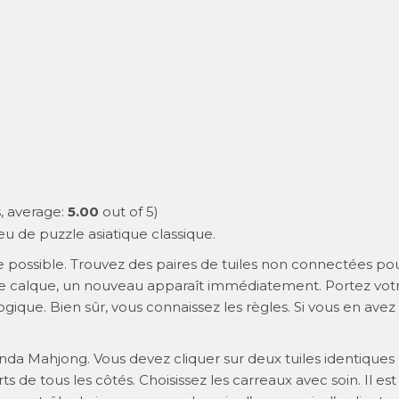
, average:
5.00
out of 5)
u de puzzle asiatique classique.
e possible. Trouvez des paires de tuiles non connectées po
ez le calque, un nouveau apparaît immédiatement. Portez vot
ogique. Bien sûr, vous connaissez les règles. Si vous en avez
Panda Mahjong. Vous devez cliquer sur deux tuiles identiques
rts de tous les côtés. Choisissez les carreaux avec soin. Il est