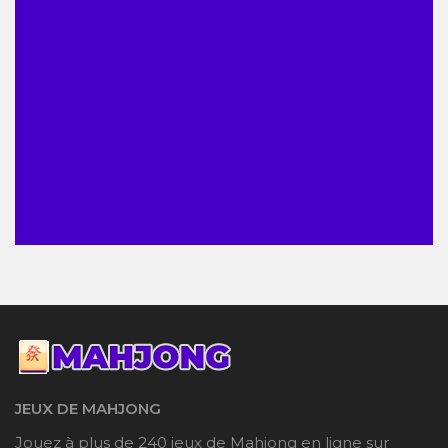
JEUX DE MAHJONG
Jouez à plus de 240 jeux de Mahjong en ligne sur