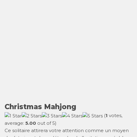
Christmas Mahjong
(
1
votes,
average:
5.00
out of 5)
Ce solitaire attirera votre attention comme un moyen