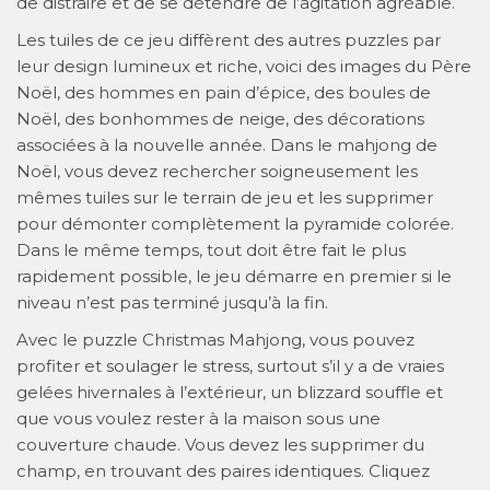
de distraire et de se détendre de l’agitation agréable.
Les tuiles de ce jeu diffèrent des autres puzzles par
leur design lumineux et riche, voici des images du Père
Noël, des hommes en pain d’épice, des boules de
Noël, des bonhommes de neige, des décorations
associées à la nouvelle année. Dans le mahjong de
Noël, vous devez rechercher soigneusement les
mêmes tuiles sur le terrain de jeu et les supprimer
pour démonter complètement la pyramide colorée.
Dans le même temps, tout doit être fait le plus
rapidement possible, le jeu démarre en premier si le
niveau n’est pas terminé jusqu’à la fin.
Avec le puzzle Christmas Mahjong, vous pouvez
profiter et soulager le stress, surtout s’il y a de vraies
gelées hivernales à l’extérieur, un blizzard souffle et
que vous voulez rester à la maison sous une
couverture chaude. Vous devez les supprimer du
champ, en trouvant des paires identiques. Cliquez