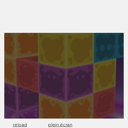
reload
plein écran