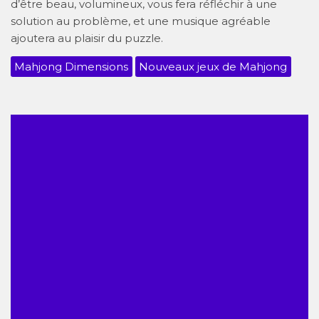
d’être beau, volumineux, vous fera réfléchir à une
solution au problème, et une musique agréable
ajoutera au plaisir du puzzle.
Mahjong Dimensions
Nouveaux jeux de Mahjong