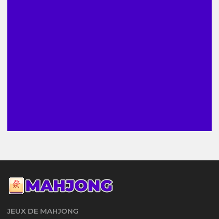
JEUX DE MAHJONG