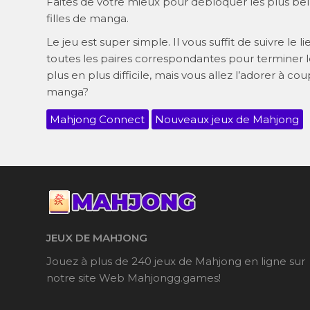
Faites de votre mieux pour débloquer les plus belle
filles de manga.
Le jeu est super simple. Il vous suffit de suivre le 
toutes les paires correspondantes pour terminer le
plus en plus difficile, mais vous allez l’adorer à co
manga?
Mahjong Connect
Nouveaux jeux de Mahjong
JEUX DE MAHJONG
Jouez à plus de 240 jeux de Mahjong en ligne sur
notre site Web Mahjongg.games!