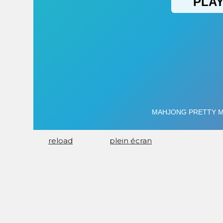
reload
plein écran