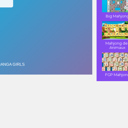
Big Mahjon
Mahjong de
Animaux
FGP Mahjon