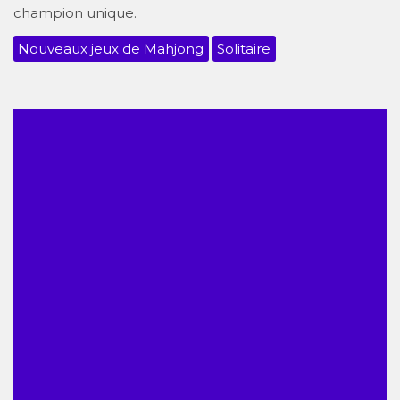
champion unique.
Nouveaux jeux de Mahjong
Solitaire