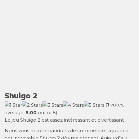
Shuigo 2
(
1
votes,
average:
5.00
out of 5)
Le jeu Shuigo 2 est assez intéressant et divertissant.
Nous vous recommandons de commencer à jouer à
cet incroyable Shuigo 2 dès maintenant. Aujourd’hui,