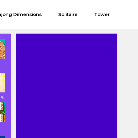
jong Dimensions
Solitaire
Tower
ng