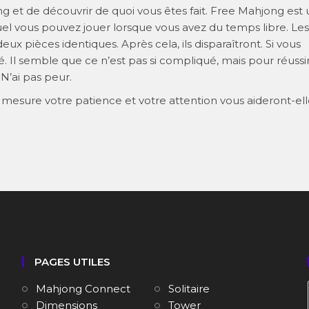
g et de découvrir de quoi vous êtes fait. Free Mahjong est 
l vous pouvez jouer lorsque vous avez du temps libre. Les
ux pièces identiques. Après cela, ils disparaîtront. Si vous
. Il semble que ce n’est pas si compliqué, mais pour réussir
 N’ai pas peur.
mesure votre patience et votre attention vous aideront-ell
PAGES UTILES
Mahjong Connect
Solitaire
Dimensions
Tower