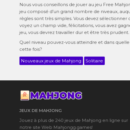
Nous vous conseillons de jouer au jeu Free Mahjon
jeu composé d’un grand nombre de niveaux, auque
règles sont très simples. Vous devez sélectionner de
voyez un champ vide, félicitations, vous avez gagné
jeu, vous devrez travailler dur et être très prudent.
Quel niveau pouvez-vous atteindre et dans quelle 
cette fois?
Nouveaux jeux de Mahjong
Solitaire
JEUX DE MAHJONG
Jouez à plus de 240 jeux de Mahjong en ligne sur
notre site Web Mahjongg.games!