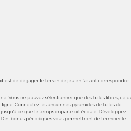
t est de dégager le terrain de jeu en faisant correspondre
ème. Vous ne pouvez sélectionner que des tuiles libres, ce q
 la ligne. Connectez les anciennes pyramides de tuiles de
jusqu’à ce que le temps imparti soit écoulé. Développez
 Des bonus périodiques vous permettront de terminer le