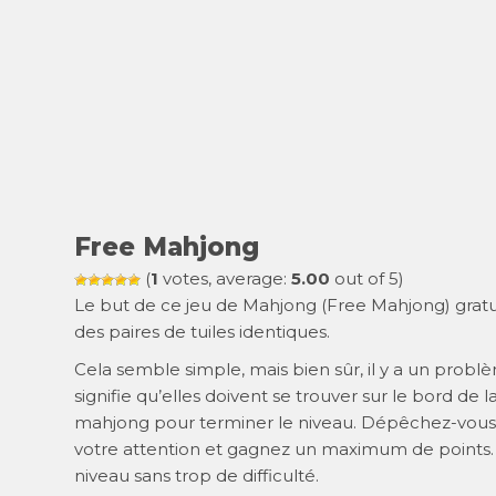
Free Mahjong
(
1
votes, average:
5.00
out of 5)
Le but de ce jeu de Mahjong (Free Mahjong) gratui
des paires de tuiles identiques.
Cela semble simple, mais bien sûr, il y a un probl
signifie qu’elles doivent se trouver sur le bord de
mahjong pour terminer le niveau. Dépêchez-vous 
votre attention et gagnez un maximum de points.
niveau sans trop de difficulté.