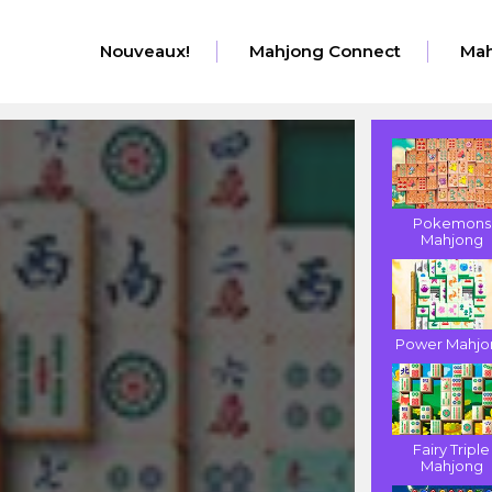
Nouveaux!
Mahjong Connect
Mah
Pokemons
Mahjong
Power Mahjo
Fairy Triple
Mahjong