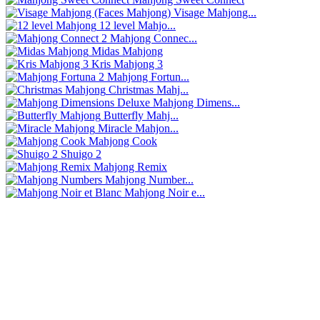
Visage Mahjong...
12 level Mahjo...
Mahjong Connec...
Midas Mahjong
Kris Mahjong 3
Mahjong Fortun...
Christmas Mahj...
Mahjong Dimens...
Butterfly Mahj...
Miracle Mahjon...
Mahjong Cook
Shuigo 2
Mahjong Remix
Mahjong Number...
Mahjong Noir e...