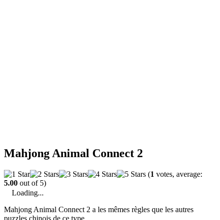
Mahjong Animal Connect 2
(
1
votes, average:
5.00
out of 5)
Loading...
Mahjong Animal Connect 2 a les mêmes règles que les autres
puzzles chinois de ce type.