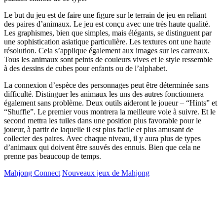
Le but du jeu est de faire une figure sur le terrain de jeu en reliant
des paires d’animaux. Le jeu est conçu avec une très haute qualité.
Les graphismes, bien que simples, mais élégants, se distinguent par
une sophistication asiatique particulière. Les textures ont une haute
résolution. Cela s’applique également aux images sur les carreaux.
Tous les animaux sont peints de couleurs vives et le style ressemble
à des dessins de cubes pour enfants ou de l’alphabet.
La connexion d’espèce des personnages peut être déterminée sans
difficulté. Distinguer les animaux les uns des autres fonctionnera
également sans problème. Deux outils aideront le joueur – “Hints” et
“Shuffle”. Le premier vous montrera la meilleure voie à suivre. Et le
second mettra les tuiles dans une position plus favorable pour le
joueur, à partir de laquelle il est plus facile et plus amusant de
collecter des paires. Avec chaque niveau, il y aura plus de types
d’animaux qui doivent être sauvés des ennuis. Bien que cela ne
prenne pas beaucoup de temps.
Mahjong Connect
Nouveaux jeux de Mahjong