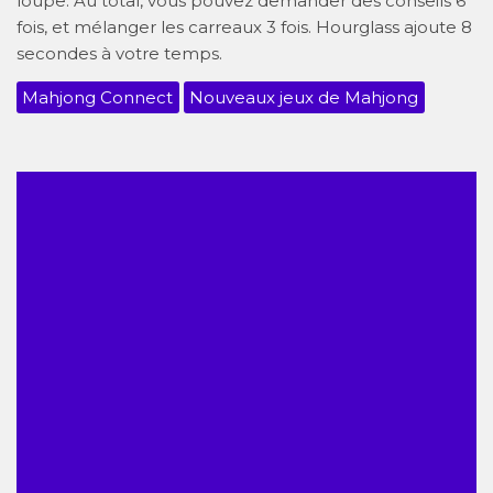
loupe. Au total, vous pouvez demander des conseils 6
fois, et mélanger les carreaux 3 fois. Hourglass ajoute 8
secondes à votre temps.
Mahjong Connect
Nouveaux jeux de Mahjong