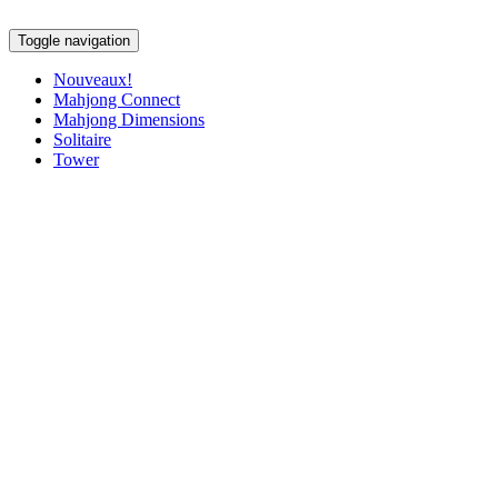
Toggle navigation
Nouveaux!
Mahjong Connect
Mahjong Dimensions
Solitaire
Tower