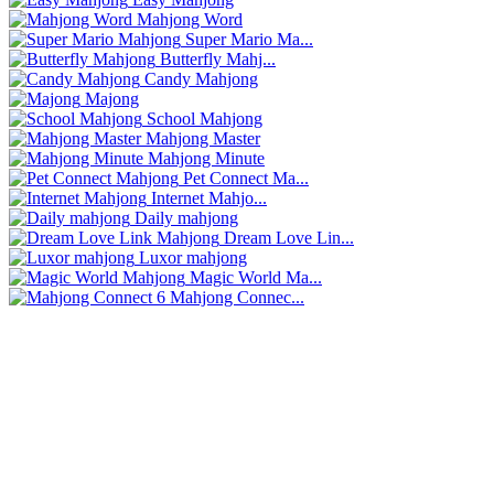
Mahjong Word
Super Mario Ma...
Butterfly Mahj...
Candy Mahjong
Majong
School Mahjong
Mahjong Master
Mahjong Minute
Pet Connect Ma...
Internet Mahjo...
Daily mahjong
Dream Love Lin...
Luxor mahjong
Magic World Ma...
Mahjong Connec...