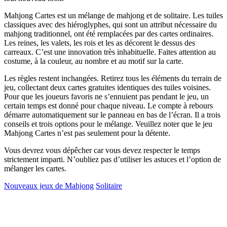
Mahjong Cartes est un mélange de mahjong et de solitaire. Les tuiles
classiques avec des hiéroglyphes, qui sont un attribut nécessaire du
mahjong traditionnel, ont été remplacées par des cartes ordinaires.
Les reines, les valets, les rois et les as décorent le dessus des
carreaux. C’est une innovation très inhabituelle. Faites attention au
costume, à la couleur, au nombre et au motif sur la carte.
Les règles restent inchangées. Retirez tous les éléments du terrain de
jeu, collectant deux cartes gratuites identiques des tuiles voisines.
Pour que les joueurs favoris ne s’ennuient pas pendant le jeu, un
certain temps est donné pour chaque niveau. Le compte à rebours
démarre automatiquement sur le panneau en bas de l’écran. Il a trois
conseils et trois options pour le mélange. Veuillez noter que le jeu
Mahjong Cartes n’est pas seulement pour la détente.
Vous devrez vous dépêcher car vous devez respecter le temps
strictement imparti. N’oubliez pas d’utiliser les astuces et l’option de
mélanger les cartes.
Nouveaux jeux de Mahjong
Solitaire