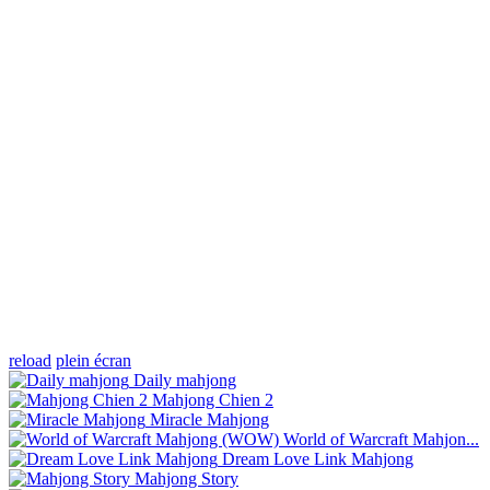
reload
plein écran
Daily mahjong
Mahjong Chien 2
Miracle Mahjong
World of Warcraft Mahjon...
Dream Love Link Mahjong
Mahjong Story