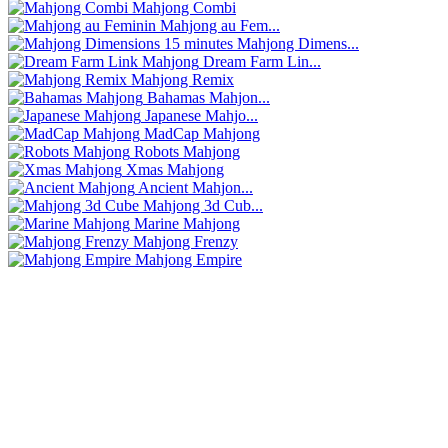
Mahjong Combi
Mahjong au Fem...
Mahjong Dimens...
Dream Farm Lin...
Mahjong Remix
Bahamas Mahjon...
Japanese Mahjo...
MadCap Mahjong
Robots Mahjong
Xmas Mahjong
Ancient Mahjon...
Mahjong 3d Cub...
Marine Mahjong
Mahjong Frenzy
Mahjong Empire