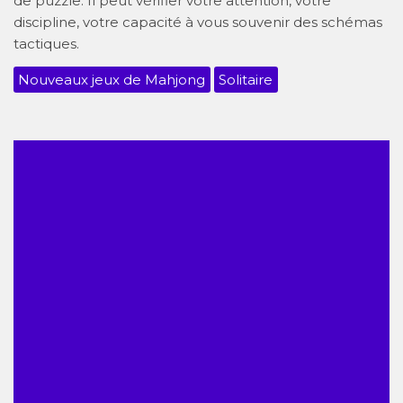
de puzzle. Il peut vérifier votre attention, votre
discipline, votre capacité à vous souvenir des schémas
tactiques.
Nouveaux jeux de Mahjong
Solitaire