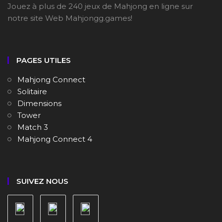
Jouez à plus de 240 jeux de Mahjong en ligne sur
notre site Web Mahjongg.games!
PAGES UTILES
Mahjong Connect
Solitaire
Dimensions
Tower
Match 3
Mahjong Connect 4
SUIVEZ NOUS