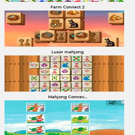
Farm Connect 2
Luxor mahjong
Mahjong Connec...