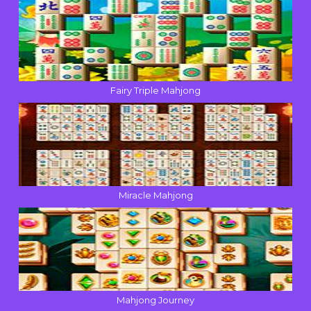
Fairy Triple Mahjong
Miracle Mahjong
Mahjong Journey