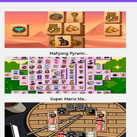
Mahjong Pyrami...
Super Mario Ma...