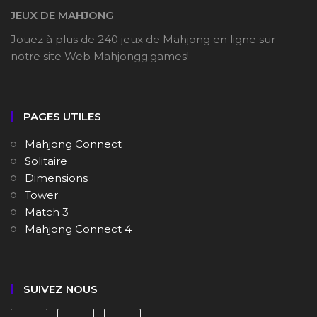
JEUX DE MAHJONG
Jouez à plus de 240 jeux de Mahjong en ligne sur
notre site Web Mahjongg.games!
PAGES UTILES
Mahjong Connect
Solitaire
Dimensions
Tower
Match 3
Mahjong Connect 4
SUIVEZ NOUS