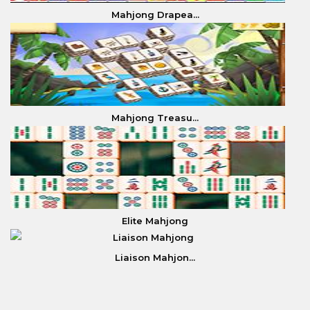
Mahjong Drapea...
Mahjong Treasu...
Elite Mahjong
Liaison Mahjon...