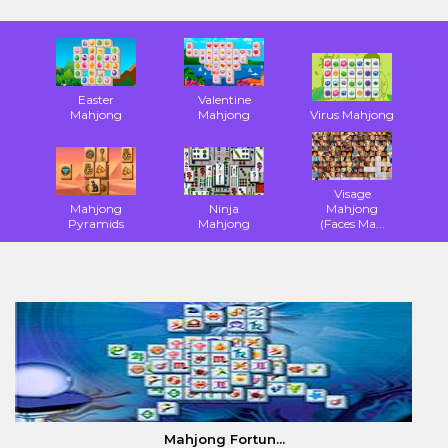
Easter
Valentine
Mahjong
Mahjong
Virus Mahjong
Visage
Mahjong
Ninja
Mahjong
Pyramids
Mahjong
(Faces Ma...
Mahjong Fortun...