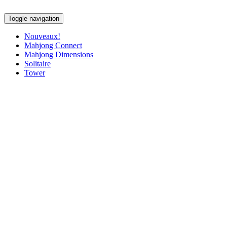
Toggle navigation
Nouveaux!
Mahjong Connect
Mahjong Dimensions
Solitaire
Tower