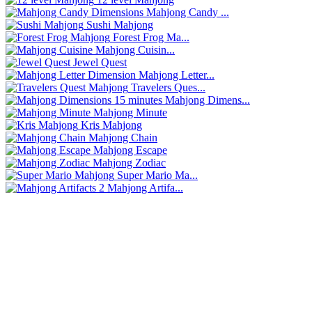
Mahjong Candy ...
Sushi Mahjong
Forest Frog Ma...
Mahjong Cuisin...
Jewel Quest
Mahjong Letter...
Travelers Ques...
Mahjong Dimens...
Mahjong Minute
Kris Mahjong
Mahjong Chain
Mahjong Escape
Mahjong Zodiac
Super Mario Ma...
Mahjong Artifa...