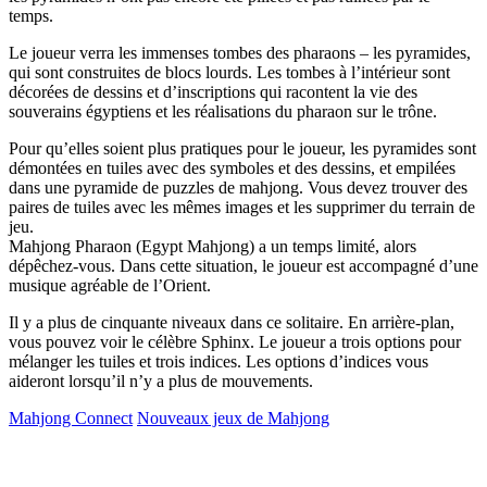
temps.
Le joueur verra les immenses tombes des pharaons – les pyramides,
qui sont construites de blocs lourds. Les tombes à l’intérieur sont
décorées de dessins et d’inscriptions qui racontent la vie des
souverains égyptiens et les réalisations du pharaon sur le trône.
Pour qu’elles soient plus pratiques pour le joueur, les pyramides sont
démontées en tuiles avec des symboles et des dessins, et empilées
dans une pyramide de puzzles de mahjong. Vous devez trouver des
paires de tuiles avec les mêmes images et les supprimer du terrain de
jeu.
Mahjong Pharaon (Egypt Mahjong) a un temps limité, alors
dépêchez-vous. Dans cette situation, le joueur est accompagné d’une
musique agréable de l’Orient.
Il y a plus de cinquante niveaux dans ce solitaire. En arrière-plan,
vous pouvez voir le célèbre Sphinx. Le joueur a trois options pour
mélanger les tuiles et trois indices. Les options d’indices vous
aideront lorsqu’il n’y a plus de mouvements.
Mahjong Connect
Nouveaux jeux de Mahjong