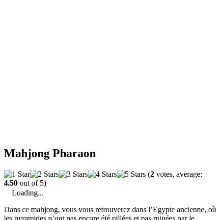
Mahjong Pharaon
(
2
votes, average:
4.50
out of 5)
Loading...
Dans ce mahjong, vous vous retrouverez dans l’Egypte ancienne, où
les pyramides n’ont pas encore été pillées et pas ruinées par le