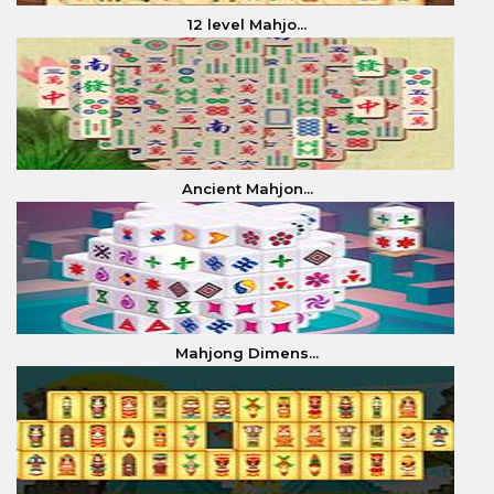
12 level Mahjo...
Ancient Mahjon...
Mahjong Dimens...