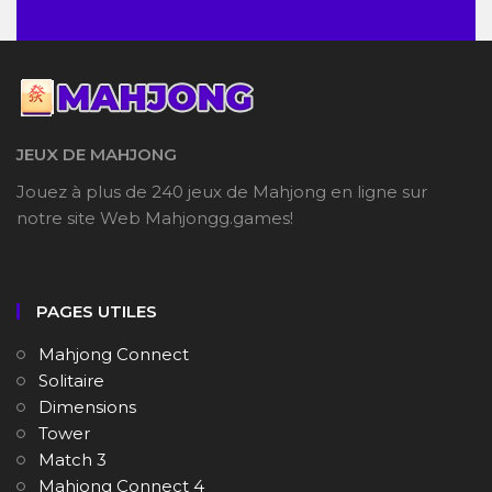
JEUX DE MAHJONG
Jouez à plus de 240 jeux de Mahjong en ligne sur
notre site Web Mahjongg.games!
PAGES UTILES
Mahjong Connect
Solitaire
Dimensions
Tower
Match 3
Mahjong Connect 4