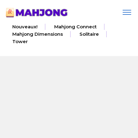
Togg
navi
Nouveaux!
Mahjong Connect
Mahjong Dimensions
Solitaire
Tower