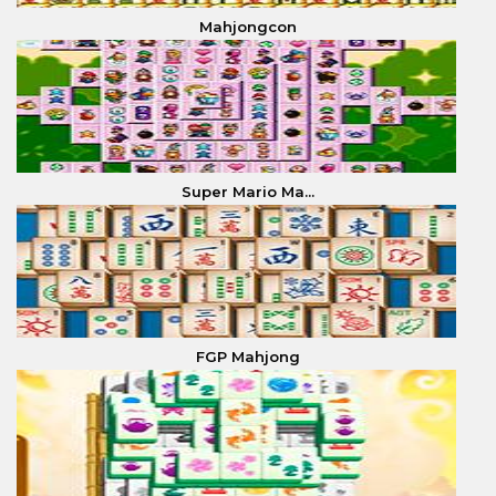
Mahjongcon
Super Mario Ma...
FGP Mahjong