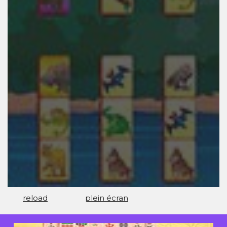
reload
plein écran