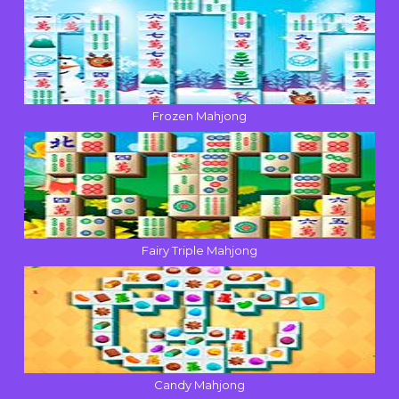
Frozen Mahjong
Fairy Triple Mahjong
Candy Mahjong