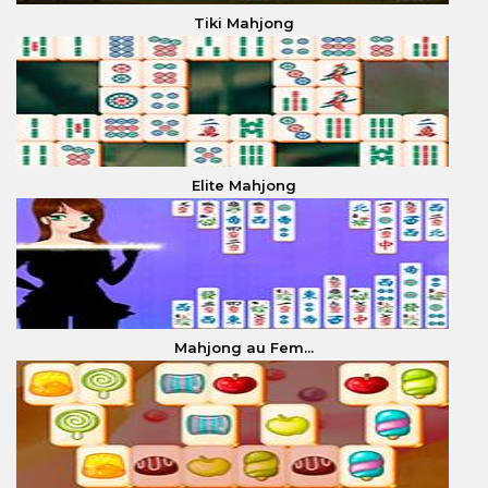
Tiki Mahjong
Elite Mahjong
Mahjong au Fem...