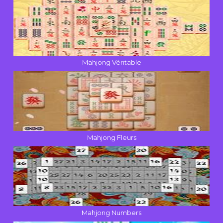
Mahjong Véritable
Mahjong Fleurs
Mahjong Numbers