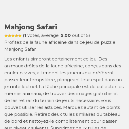
Mahjong Safari
(
1
votes, average:
5.00
out of 5)
Profitez de la faune africaine dans ce jeu de puzzle
Mahjong Safari.
Les enfants aimeront certainement ce jeu. Des
animaux drôles de la faune africaine, conçus dans des
couleurs vives, attendent les joueurs qui préfèrent
passer leur temps libre, plongeant leur esprit dans un
jeu intellectuel. La tâche principale est de collecter les
mêmes animaux, de trouver des images gratuites et
de les retirer du terrain de jeu. Si nécessaire, vous
pouvez utiliser les astuces. Marquez autant de points
que possible. Retirez deux tuiles similaires du tableau
de bord et nettoyez-le complètement pour passer
aux niveaux suivants. Supprimez deux tuiles de