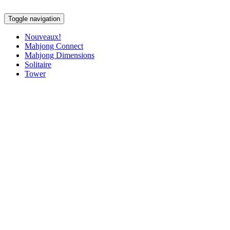
Toggle navigation
Nouveaux!
Mahjong Connect
Mahjong Dimensions
Solitaire
Tower