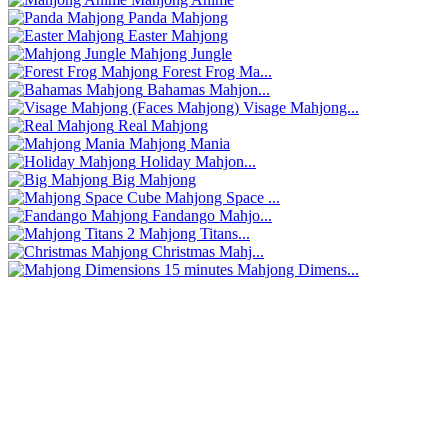
Panda Mahjong
Easter Mahjong
Mahjong Jungle
Forest Frog Ma...
Bahamas Mahjon...
Visage Mahjong...
Real Mahjong
Mahjong Mania
Holiday Mahjon...
Big Mahjong
Mahjong Space ...
Fandango Mahjo...
Mahjong Titans...
Christmas Mahj...
Mahjong Dimens...