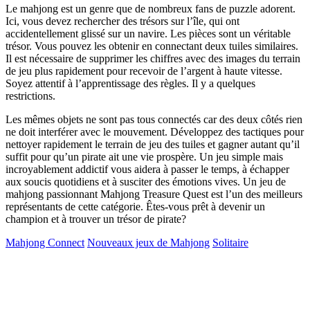
Le mahjong est un genre que de nombreux fans de puzzle adorent.
Ici, vous devez rechercher des trésors sur l’île, qui ont
accidentellement glissé sur un navire. Les pièces sont un véritable
trésor. Vous pouvez les obtenir en connectant deux tuiles similaires.
Il est nécessaire de supprimer les chiffres avec des images du terrain
de jeu plus rapidement pour recevoir de l’argent à haute vitesse.
Soyez attentif à l’apprentissage des règles. Il y a quelques
restrictions.
Les mêmes objets ne sont pas tous connectés car des deux côtés rien
ne doit interférer avec le mouvement. Développez des tactiques pour
nettoyer rapidement le terrain de jeu des tuiles et gagner autant qu’il
suffit pour qu’un pirate ait une vie prospère. Un jeu simple mais
incroyablement addictif vous aidera à passer le temps, à échapper
aux soucis quotidiens et à susciter des émotions vives. Un jeu de
mahjong passionnant Mahjong Treasure Quest est l’un des meilleurs
représentants de cette catégorie. Êtes-vous prêt à devenir un
champion et à trouver un trésor de pirate?
Mahjong Connect
Nouveaux jeux de Mahjong
Solitaire