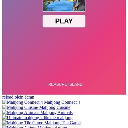
reload
plein écran
Mahjong Connect 4
Mahjong Cuisine
Mahjong Animals
Ultimate mahjong
Mahjong Tile Game
Mahjong Anime