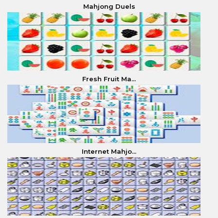
Mahjong Duels
Fresh Fruit Ma...
Internet Mahjo...