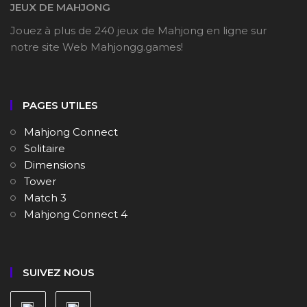
JEUX DE MAHJONG
Jouez à plus de 240 jeux de Mahjong en ligne sur
notre site Web Mahjongg.games!
PAGES UTILES
Mahjong Connect
Solitaire
Dimensions
Tower
Match 3
Mahjong Connect 4
SUIVEZ NOUS