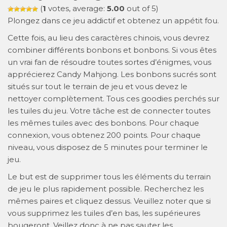
(
1
votes, average:
5.00
out of 5)
Plongez dans ce jeu addictif et obtenez un appétit fou.
Cette fois, au lieu des caractères chinois, vous devrez
combiner différents bonbons et bonbons. Si vous êtes
un vrai fan de résoudre toutes sortes d’énigmes, vous
apprécierez Candy Mahjong. Les bonbons sucrés sont
situés sur tout le terrain de jeu et vous devez le
nettoyer complètement. Tous ces goodies perchés sur
les tuiles du jeu. Votre tâche est de connecter toutes
les mêmes tuiles avec des bonbons. Pour chaque
connexion, vous obtenez 200 points. Pour chaque
niveau, vous disposez de 5 minutes pour terminer le
jeu.
Le but est de supprimer tous les éléments du terrain
de jeu le plus rapidement possible. Recherchez les
mêmes paires et cliquez dessus. Veuillez noter que si
vous supprimez les tuiles d’en bas, les supérieures
bougeront. Veillez donc à ne pas sauter les