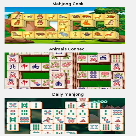
Mahjong Cook
Animals Connec...
Daily mahjong