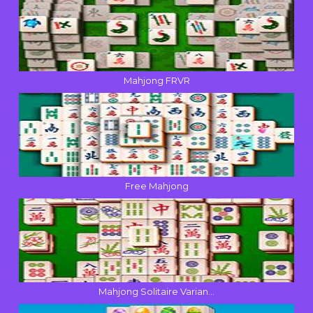
Mahjong FRVR
Free Mahjong
Mahjong Solitaire Varian...