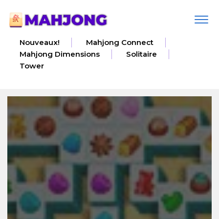
Togg
navi
Nouveaux!
Mahjong Connect
Mahjong Dimensions
Solitaire
Tower