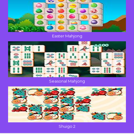
Easter Mahjong
Seasonal Mahjong
Shuigo 2