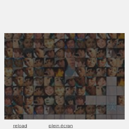
reload
plein écran