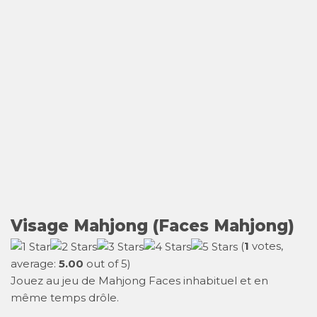
Visage Mahjong (Faces Mahjong)
(
1
votes,
average:
5.00
out of 5)
Jouez au jeu de Mahjong Faces inhabituel et en
même temps drôle.